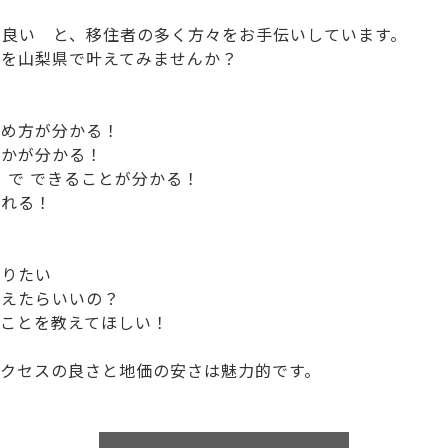
が良い と、移住者の多く方々をお手伝いしています。
ルを山梨県で叶えてみませんか？
進め方が分かる！
たかが分かる！
ナ）で できることが分かる！
られる！
知りたい
考えたらいいの？
ことを教えてほしい！
クセスの良さと地価の安さは魅力的です。