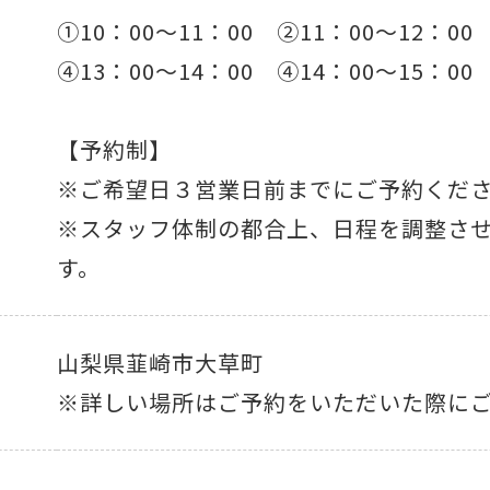
①10：00～11：00 ②11：00～12：00
④13：00～14：00 ④14：00～15：0
【予約制】
※ご希望日３営業日前までにご予約くだ
※スタッフ体制の都合上、日程を調整さ
す。
山梨県韮崎市大草町
※詳しい場所はご予約をいただいた際に