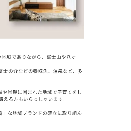
い地域でありながら、富士山や八ヶ
富士の介などの養殖魚、温泉など、多
然や景観に囲まれた地域で子育てをし
構える方もいらっしゃいます。
質」な地域ブランドの確立に取り組ん