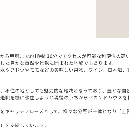
から甲府まで約1時間30分でアクセスが可能な利便性の高
とした豊かな自然や景観に囲まれた地域でもあります。
な水やブドウやモモなどの美味しい果物、ワイン、日本酒、
は、移住の地としても魅力的な地域となっており、豊かな自
年退職を機に移住しようと現役のうちからセカンドハウスを
」をキャッチフレーズとして、様々な分野が一体となり「上
」を支給しています。