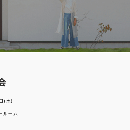
会
日(水)
ールーム