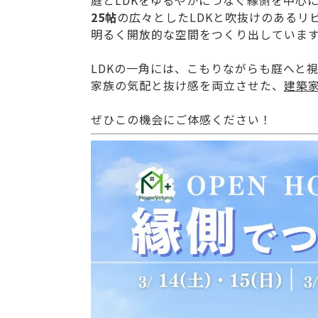
庭とLDKをゆるやかにつなぐ縁側を中心
25帖
の広々としたLDKと吹抜けのあるリ
明るく開放的な空間をつくり出していま
LDKの一角には、こもりながらも庭へと
家族の気配と抜け感を両立させた、
建築
ぜひこの機会にご体感ください！